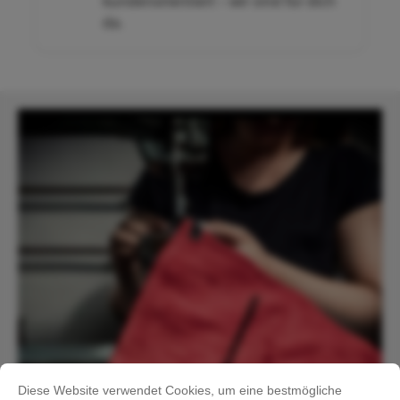
kundenorientiert – wir sind für dich
da.
Made in Germany
Diese Website verwendet Cookies, um eine bestmögliche